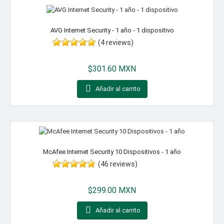
AVG Internet Security - 1 año - 1 dispositivo
(4 reviews)
Precio
$301.60 MXN

Añadir al carrito
McAfee Internet Security 10 Dispositivos - 1 año
(46 reviews)
Precio
$299.00 MXN

Añadir al carrito