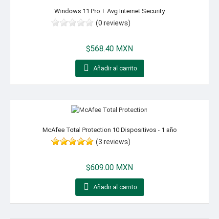
Windows 11 Pro + Avg Internet Security
(0 reviews)
Precio
$568.40 MXN

Añadir al carrito
McAfee Total Protection 10 Dispositivos - 1 año
(3 reviews)
Precio
$609.00 MXN

Añadir al carrito