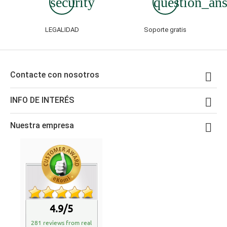
security
question_an
LEGALIDAD
Soporte gratis
Contacte con nosotros

INFO DE INTERÉS

Nuestra empresa

4.9/5
281 reviews from real