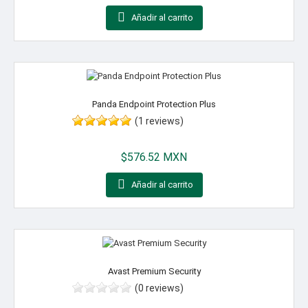

Añadir al carrito
Panda Endpoint Protection Plus
(1 reviews)
Precio
$576.52 MXN

Añadir al carrito
Avast Premium Security
(0 reviews)