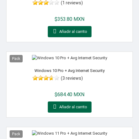
(1 reviews)
Precio
$353.80 MXN

Añadir al carrito
Pack
Windows 10 Pro + Avg Internet Security
(3 reviews)
Precio
$684.40 MXN

Añadir al carrito
Pack