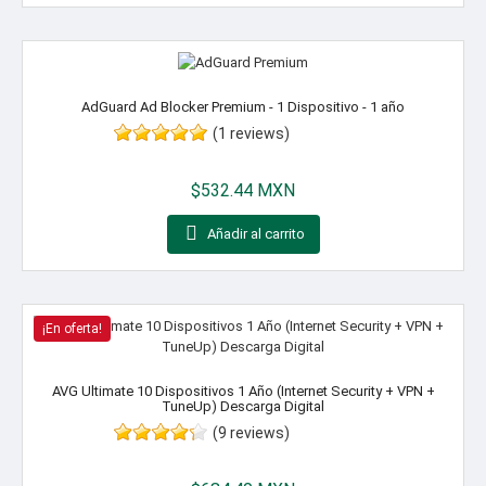
AdGuard Ad Blocker Premium - 1 Dispositivo - 1 año
(1 reviews)
Precio
$532.44 MXN

Añadir al carrito
¡En oferta!
AVG Ultimate 10 Dispositivos 1 Año (Internet Security + VPN +
TuneUp) Descarga Digital
(9 reviews)
Precio