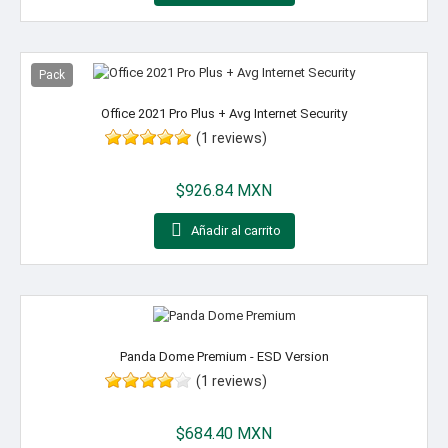
Pack
Office 2021 Pro Plus + Avg Internet Security
(1 reviews)
Precio
$926.84 MXN

Añadir al carrito
Panda Dome Premium - ESD Version
(1 reviews)
Precio
$684.40 MXN