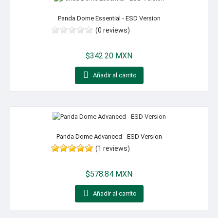
Panda Dome Essential - ESD Version
(0 reviews)
Precio
$342.20 MXN

Añadir al carrito
Panda Dome Advanced - ESD Version
(1 reviews)
Precio
$578.84 MXN

Añadir al carrito