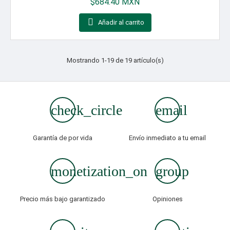
$684.40 MXN

Añadir al carrito
Mostrando 1-19 de 19 artículo(s)
check_circle
email
Garantía de por vida
Envío inmediato a tu email
monetization_on
group
Precio más bajo garantizado
Opiniones