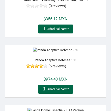
(0 reviews)
Precio
$356.12 MXN

Añadir al carrito
Panda Adaptive Defense 360
(5 reviews)
Precio
$974.40 MXN

Añadir al carrito