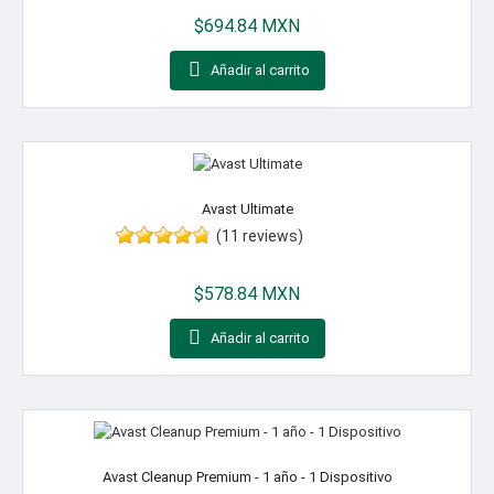
Precio
$694.84 MXN

Añadir al carrito
Avast Ultimate
(11 reviews)
Precio
$578.84 MXN

Añadir al carrito
Avast Cleanup Premium - 1 año - 1 Dispositivo