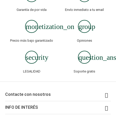
Garantía de por vida
Envío inmediato a tu email
monetization_on
group
Precio más bajo garantizado
Opiniones
security
question_an
LEGALIDAD
Soporte gratis
Contacte con nosotros

INFO DE INTERÉS
