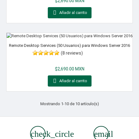
$2,690.00 MXN

Añadir al carrito
Remote Desktop Services (50 Usuarios) para Windows Server 2016
(8 reviews)
Precio
$2,690.00 MXN

Añadir al carrito
Mostrando 1-10 de 10 artículo(s)
check_circle
email