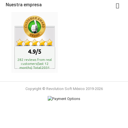
Nuestra empresa

4.9/5
282 reviews from real
customers(last 12
months) Total:2031
Copyright © Revolution Soft México 2019-2026