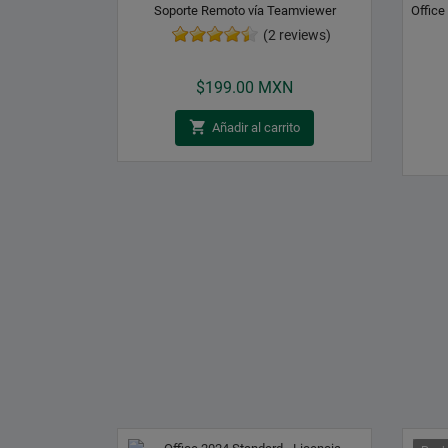
Soporte Remoto vía Teamviewer
Office
(2 reviews)
Precio
$199.00 MXN

Añadir al carrito