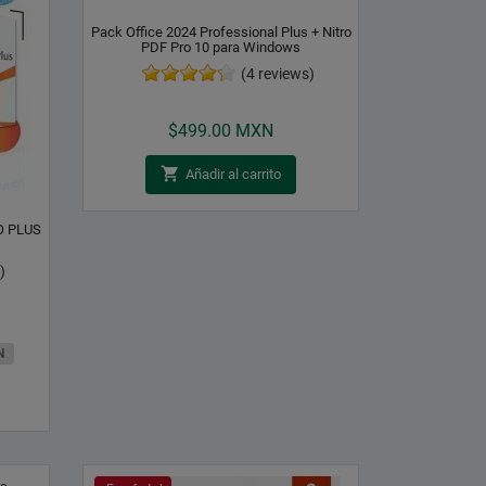
Pack Office 2024 Professional Plus + Nitro
PDF Pro 10 para Windows
(4 reviews)
Precio
$499.00 MXN

Añadir al carrito
O PLUS
)
N