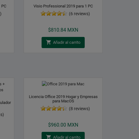
1 PC
Visio Professional 2019 para 1 PC
)
(6 reviews)
Precio
$810.84 MXN

Añadir al carrito
Licencia Office 2019 Hogar y Empresas
para MacOS
ulador
(8 reviews)
s)
Precio
$960.00 MXN

Añadir al carrito