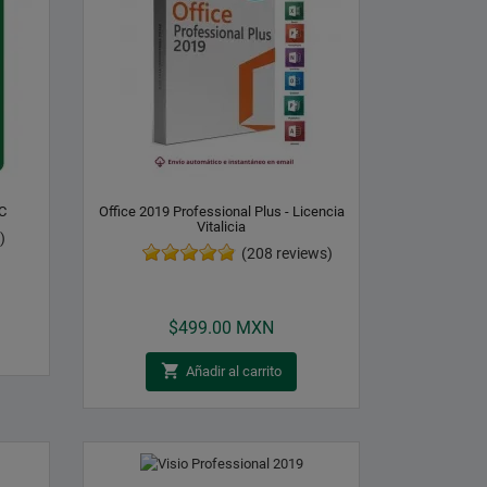
C
Office 2019 Professional Plus - Licencia
Vitalicia
)
(208 reviews)
Precio
$499.00 MXN

Añadir al carrito