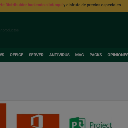
te Distribuidor haciendo click aquí
y disfruta de precios especiales.
WS
OFFICE
SERVER
ANTIVIRUS
MAC
PACKS
OPINIONE