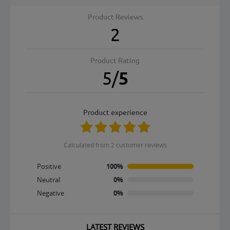
Product Reviews
2
Product Rating
5
/
5
product experience
calculated from 2 customer reviews
Positive
100%
Neutral
0%
Negative
0%
LATEST REVIEWS