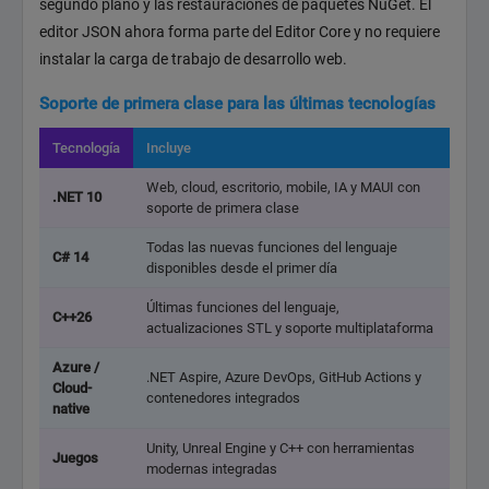
segundo plano y las restauraciones de paquetes NuGet. El
editor JSON ahora forma parte del Editor Core y no requiere
instalar la carga de trabajo de desarrollo web.
Soporte de primera clase para las últimas tecnologías
Tecnología
Incluye
Web, cloud, escritorio, mobile, IA y MAUI con
.NET 10
soporte de primera clase
Todas las nuevas funciones del lenguaje
C# 14
disponibles desde el primer día
Últimas funciones del lenguaje,
C++26
actualizaciones STL y soporte multiplataforma
Azure /
.NET Aspire, Azure DevOps, GitHub Actions y
Cloud-
contenedores integrados
native
Unity, Unreal Engine y C++ con herramientas
Juegos
modernas integradas