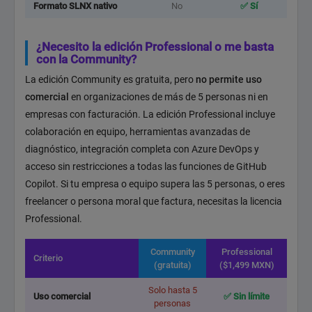
Formato SLNX nativo
No
✅ Sí
¿Necesito la edición Professional o me basta
con la Community?
La edición Community es gratuita, pero
no permite uso
comercial
en organizaciones de más de 5 personas ni en
empresas con facturación. La edición Professional incluye
colaboración en equipo, herramientas avanzadas de
diagnóstico, integración completa con Azure DevOps y
acceso sin restricciones a todas las funciones de GitHub
Copilot. Si tu empresa o equipo supera las 5 personas, o eres
freelancer o persona moral que factura, necesitas la licencia
Professional.
Community
Professional
Criterio
(gratuita)
($1,499 MXN)
Solo hasta 5
Uso comercial
✅ Sin límite
personas