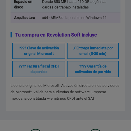
Espacio en
Desde 850 MB hasta 210 GB según las
disco
cargas de trabajo instaladas
Arquitectura
x64 · ARM64 disponible en Windows 11
Tu compra en Revolution Soft incluye
???? Clave de activación
⚡ Entrega inmediata por
original Microsoft
email (5-30 min)
???? Factura fiscal CFDI
????️ Garantía de
disponible
activación de por vida
Licencia original de Microsoft. Activación directa en los servidores
de Microsoft. Válida para auditorías de software. Empresa
mexicana constituida — emitimos CFDI ante el SAT.