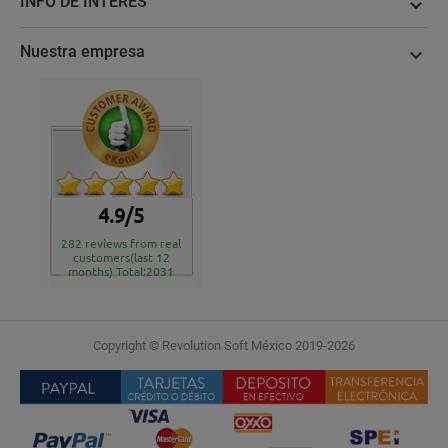
INFO DE INTERÉS

Nuestra empresa

4.9/5
282 reviews from real
customers(last 12
months) Total:2031
Copyright © Revolution Soft México 2019-2026