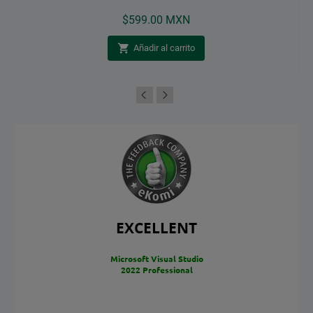
Precio
$599.00 MXN

Añadir al carrito
EXCELLENT
Microsoft Visual Studio
2022 Professional