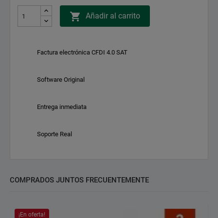

Añadir al carrito
Factura electrónica CFDI 4.0 SAT
Software Original
Entrega inmediata
Soporte Real
COMPRADOS JUNTOS FRECUENTEMENTE
¡En oferta!