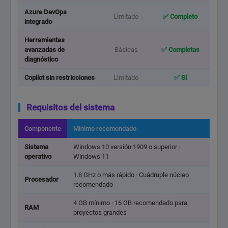
Azure DevOps
Limitado
✅ Completo
integrado
Herramientas
avanzadas de
Básicas
✅ Completas
diagnóstico
Copilot sin restricciones
Limitado
✅ Sí
Requisitos del sistema
Componente
Mínimo recomendado
Sistema
Windows 10 versión 1909 o superior ·
operativo
Windows 11
1.8 GHz o más rápido · Cuádruple núcleo
Procesador
recomendado
4 GB mínimo · 16 GB recomendado para
RAM
proyectos grandes